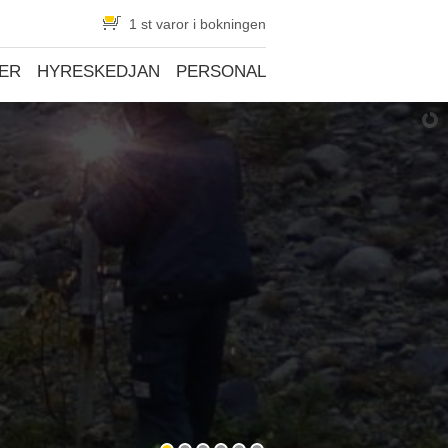
1 st varor i bokningen
ER
HYRESKEDJAN
PERSONAL
KONTAKT