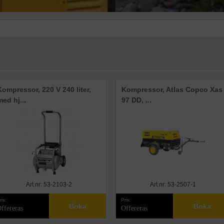
Kompressor, 220 V 240 liter,
Kompressor, Atlas Copco Xas
med hj...
97 DD, ...
Art.nr: 53-2103-2
Art.nr: 53-2507-1
ris:
Pris:
Boka
Boka
ffereras
Offereras