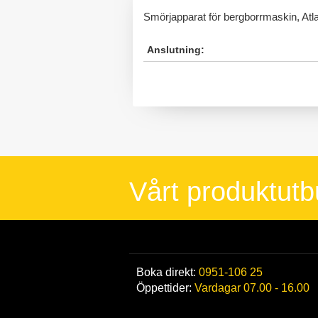
Smörjapparat för bergborrmaskin, Atl
Anslutning:
Vårt produktut
Boka direkt:
0951-106 25
Öppettider:
Vardagar 07.00 - 16.00