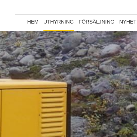
HEM
UTHYRNING
FÖRSÄLJNING
NYHET