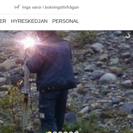
Inga varor i bokningsförfrågan
ER
HYRESKEDJAN
PERSONAL
KONTAKT