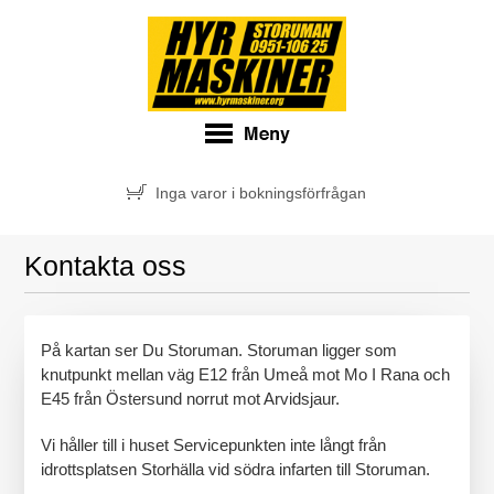
Inga varor i bokningsförfrågan
Kontakta oss
På kartan ser Du Storuman. Storuman ligger som
knutpunkt mellan väg E12 från Umeå mot Mo I Rana och
E45 från Östersund norrut mot Arvidsjaur.
Vi håller till i huset Servicepunkten inte långt från
idrottsplatsen Storhälla vid södra infarten till Storuman.