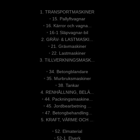
1. TRANSPORTMASKINER
•
15. Pallyftvagnar
•
16. Kärror och vagna...
•
16-1 Släpvagnar-bil
2. GRÄV- & LASTMASKI...
•
21. Grävmaskiner
•
22. Lastmaskiner
3. TILLVERKNINGSMASK...
•
34. Betongblandare
•
35. Murbruksmaskiner
•
38. Tankar
4. RENHÅLLNING, BELÄ...
•
44. Packningsmaskine...
•
45. Jordbearbetning ...
•
47. Betongbehandling...
5. KRAFT, VÄRME OCH ...
•
52. Elmaterial
•
52-1. Elverk