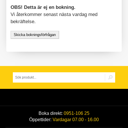
OBS! Detta är ej en bokning.
Vi återkommer senast nästa vardag med
bekräftelse.
Skicka bokningsförfrågan
Boka direkt:
0951-106 25
Öppettider:
Vardagar 07.00 - 16.00