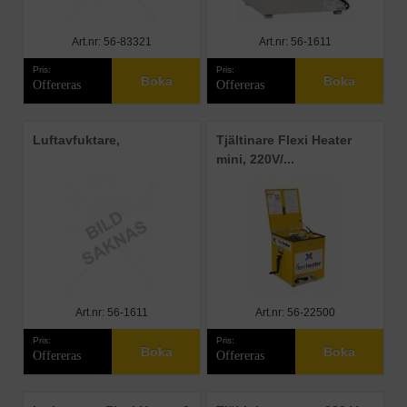
Art.nr: 56-83321
Art.nr: 56-1611
Pris:
Pris:
Boka
Boka
Offereras
Offereras
Luftavfuktare,
Tjältinare Flexi Heater
mini, 220V/...
Art.nr: 56-1611
Art.nr: 56-22500
Pris:
Pris:
Boka
Boka
Offereras
Offereras