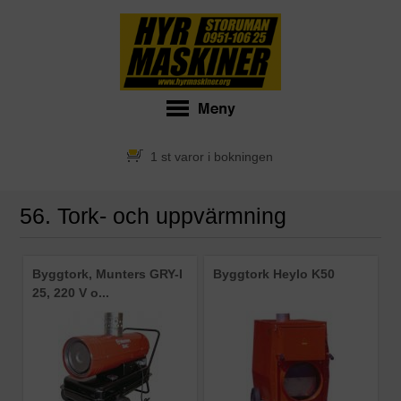
1 st varor i bokningen
56. Tork- och uppvärmning
Byggtork, Munters GRY-I
Byggtork Heylo K50
25, 220 V o...