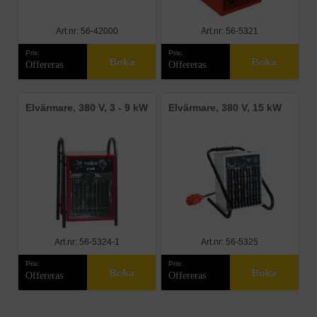
Art.nr: 56-42000
Art.nr: 56-5321
Pris:
Pris:
Boka
Boka
Offereras
Offereras
Elvärmare, 380 V, 3 - 9 kW
Elvärmare, 380 V, 15 kW
Art.nr: 56-5324-1
Art.nr: 56-5325
Pris:
Pris:
Boka
Boka
Offereras
Offereras