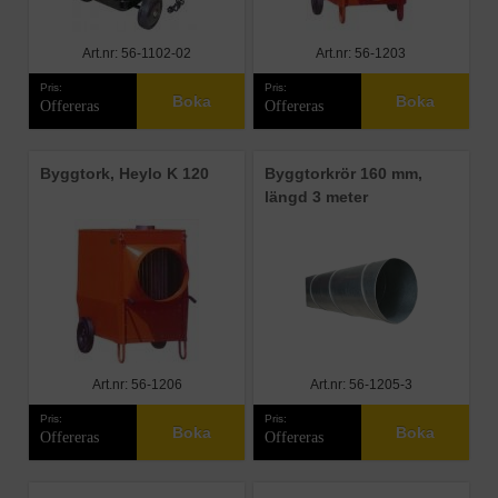
Art.nr: 56-1102-02
Art.nr: 56-1203
Pris:
Pris:
Boka
Boka
Offereras
Offereras
Byggtork, Heylo K 120
Byggtorkrör 160 mm,
längd 3 meter
Art.nr: 56-1206
Art.nr: 56-1205-3
Pris:
Pris:
Boka
Boka
Offereras
Offereras