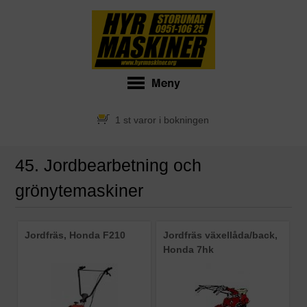
1 st varor i bokningen
45. Jordbearbetning och
grönytemaskiner
Jordfräs, Honda F210
Jordfräs växellåda/back,
Honda 7hk