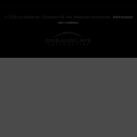
© 2026 Hyr Maskiner i Storuman AB. Alla rättigheter reserverade.
Information
om cookies.