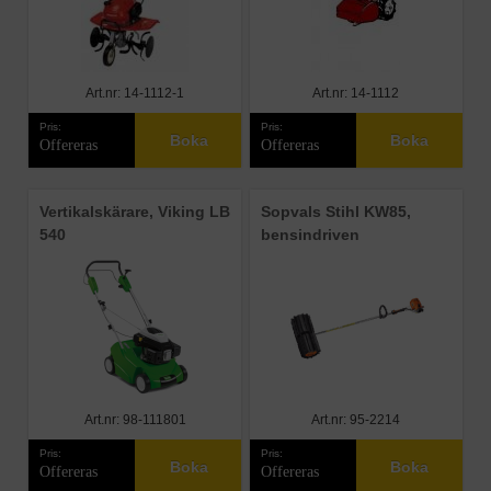
Art.nr: 14-1112-1
Art.nr: 14-1112
Pris:
Pris:
Boka
Boka
Offereras
Offereras
Vertikalskärare, Viking LB
Sopvals Stihl KW85,
540
bensindriven
Art.nr: 98-111801
Art.nr: 95-2214
Pris:
Pris:
Boka
Boka
Offereras
Offereras