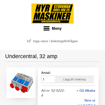
Inga varor i bokningsförfrågan
Undercentral, 32 amp
Antal:
Lägg till i bokning
Art.nr: 52-5222-
« Gå tillbaka
4
Skriv ut